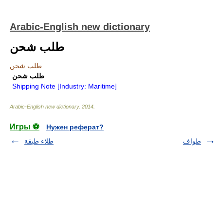
Arabic-English new dictionary
طلب شحن
طلب شحن
طلب شحن
Shipping Note [Industry: Maritime]
Arabic-English new dictionary
.
2014
.
Игры ⚽
Нужен реферат?
طواف
طلاء طبقة