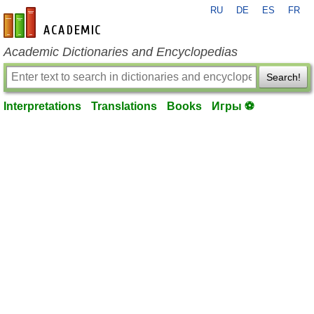
RU
DE
ES
FR
en-academic.com
Academic Dictionaries and Encyclopedias
Search!
Interpretations
Translations
Books
Игры ⚽