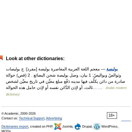
Look at other dictionaries:
بوليصة
— معجم اللغة العربية المعاصرة بوليصة [مفرد]: ج بوليصات
وبَوالصُ وبواليصُ: 1 بيان، وصل بوليصة شحن البضائع . 2 (قص) حوالة
صادرة من دائن يكلّف فيها مدينه دَفْع مبلغ معيَّن في تاريخ معيَّن لشخص
ثالث، أو لإذن الدَّائن نفسه أو لإذن حامل هذه الحوالة… …
Arabic modern
dictionary
© Academic, 2000-2026
18+
Contact us:
Technical Support
,
Advertising
Dictionaries export
, created on PHP,
Joomla,
Drupal,
WordPress,
MODx.